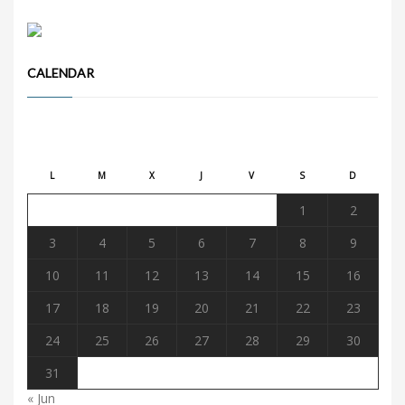
CALENDAR
agosto 2026
L
M
X
J
V
S
D
1
2
3
4
5
6
7
8
9
10
11
12
13
14
15
16
17
18
19
20
21
22
23
24
25
26
27
28
29
30
31
« Jun