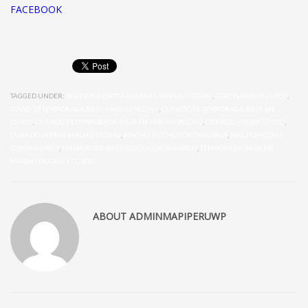
FACEBOOK
TAGGED UNDER:
BOLETOS O ENTRADAS PARA MACHU PICCHU
,
CORONAVIRUS CUSCO
,
COVID 19 TEMPORADA BAJA MACHU PICCHU
,
CUANDO ES TEMPORADA BAJA EN
CUSCO
,
CUANDO ES TEMPORADA BAJA EN MACHU PICCHU
,
CUANDO VISITAR CUSCO
,
CUANDO VISITAR MACHU PICCHU
,
MACHU PICCHU CORONAVIRUS
,
MACHUPICCHU
CORONAVIRUS
,
TEMPORADA BAJA CUSCO CORONAVIRUS
,
TEMPORADA BAJA EN
MACHU PICCHU Y CUSCO
ABOUT
ADMINMAPIPERUWP