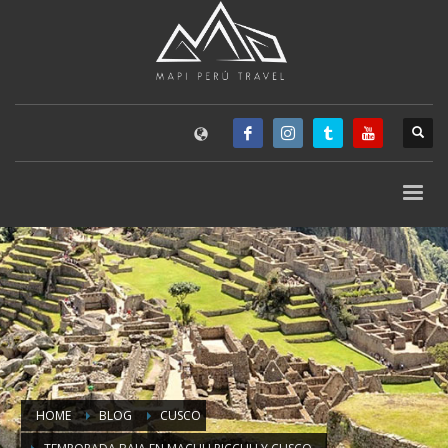
HOME
BLOG
CUSCO