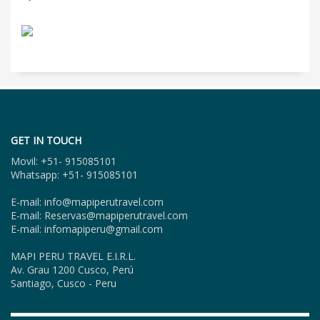
GET IN TOUCH
Movil: +51- 915085101
Whatsapp: +51- 915085101
E-mail: info@mapiperutravel.com
E-mail: Reservas@mapiperutravel.com
E-mail: infomapiperu@gmail.com
MAPI PERU TRAVEL E.I.R.L.
Av. Grau 1200 Cusco, Perú
Santiago, Cusco - Peru