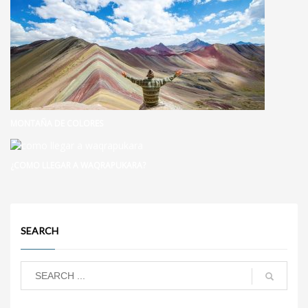
MONTAÑA DE COLORES
¿COMO LLEGAR A WAQRAPUKARA?
SEARCH