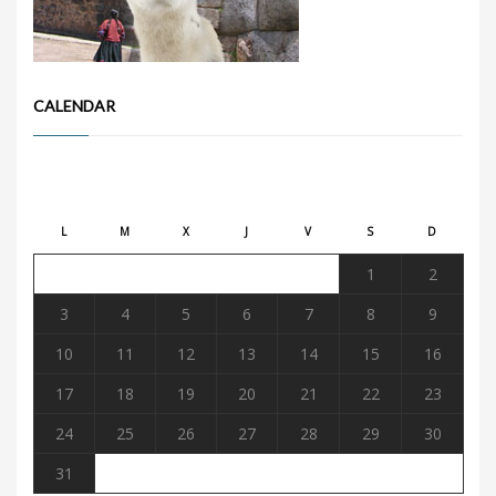
CALENDAR
agosto 2026
L
M
X
J
V
S
D
1
2
3
4
5
6
7
8
9
10
11
12
13
14
15
16
17
18
19
20
21
22
23
24
25
26
27
28
29
30
31