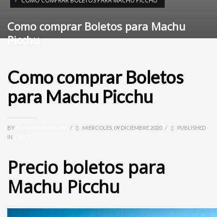
COMO COMPRAR BOLETOS PARA MACHU PICCHU
Como comprar Boletos para Machu
Picchu
Como comprar Boletos
para Machu Picchu
BY
ADMINMAPIPERUWP
/
MIÉRCOLES, 09 DICIEMBRE 2020
/
PUBLISHED
IN
CUSCO
Precio boletos para
Machu Picchu