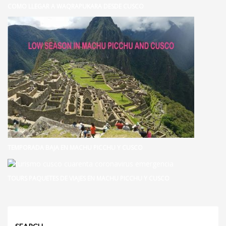
COMO LLEGAR A WAQRAPUKARA DESDE CUSCO
TEMPORADA BAJA EN MACHU PICCHU Y CUSCO
TOURS PAQUETES DE VIAJES EN MACHU PICCHU Y CUSCO