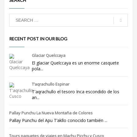
SEARCH
RECENT POST IN OUR BLOG
Glaciar Quelccaya
El glaciar Quelccaya es un enorme casquete
pola...
T’aqrachullo Espinar
T'aqrachullo el tesoro Inca escondido de los
an...
Pallay Punchu La Nueva Montaña de Colores
Pallay Punchu del Apu T’akllo conocido también ...
Tours paquetes de viajes en Machu Picchu y Cusco